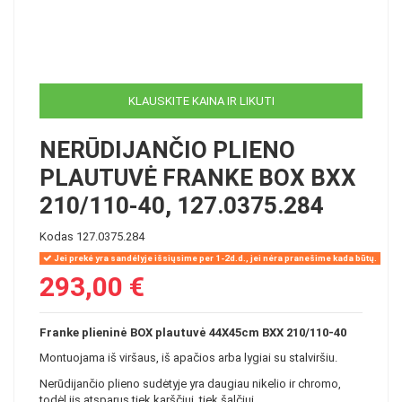
KLAUSKITE KAINA IR LIKUTI
NERŪDIJANČIO PLIENO
PLAUTUVĖ FRANKE BOX BXX
210/110-40, 127.0375.284
Kodas
127.0375.284
Jei prekė yra sandėlyje išsiųsime per 1-2d.d., jei nėra pranešime kada būtų.
293,00 €
Franke plieninė BOX plautuvė 44X45cm BXX 210/110-40
Montuojama iš viršaus, iš apačios arba lygiai su stalviršiu.
Nerūdijančio plieno sudėtyje yra daugiau nikelio ir chromo,
todėl jis atsparus tiek karščiui, tiek šalčiui.