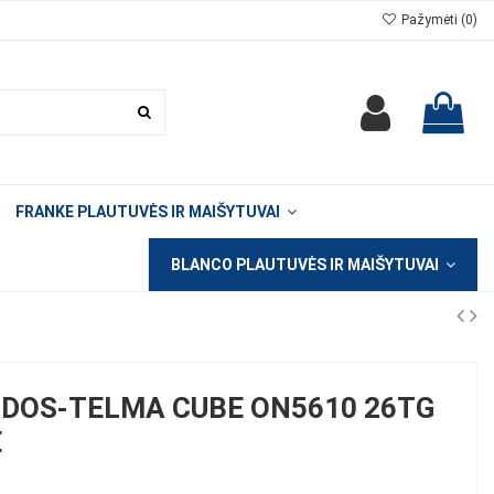
Pažymėti (
0
)
FRANKE PLAUTUVĖS IR MAIŠYTUVAI
BLANCO PLAUTUVĖS IR MAIŠYTUVAI
DOS-TELMA CUBE ON5610 26TG
Ė