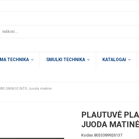
OMA TECHNIKA
SMULKI TECHNIKA
KATALOGAI
UBE ON5610 26TG Juoda matinė
PLAUTUVĖ PLA
JUODA MATIN
Kodas
8033389926137