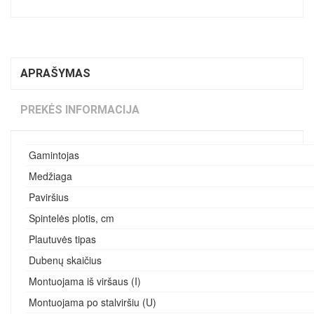
APRAŠYMAS
PREKĖS INFORMACIJA
Gamintojas
Medžiaga
Paviršius
Spintelės plotis, cm
Plautuvės tipas
Dubenų skaičius
Montuojama iš viršaus (I)
Montuojama po stalviršiu (U)