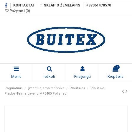
KONTAKTAI
TINKLAPIO ŽEMĖLAPIS
+37061470570
Pažymėti (
0
)
0
Meniu
Ieškoti
Prisijungti
Krepšelis
Pagrindinis
Įmontuojama technika
Plautuvės
Plautuvė
Plados-Telma Lavello MR5400 Polished