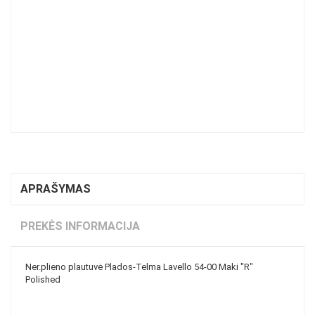
APRAŠYMAS
PREKĖS INFORMACIJA
Ner.plieno plautuvė Plados-Telma Lavello 54-00 Maki "R"
Polished