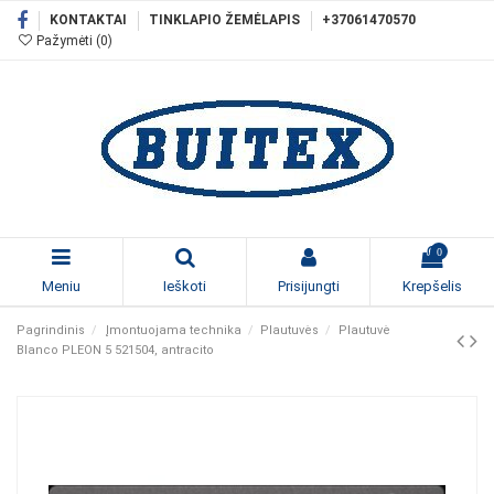
KONTAKTAI
TINKLAPIO ŽEMĖLAPIS
+37061470570
Pažymėti (
0
)
0
Meniu
Ieškoti
Prisijungti
Krepšelis
Pagrindinis
Įmontuojama technika
Plautuvės
Plautuvė
Blanco PLEON 5 521504, antracito