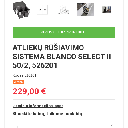
KLAUSKITE KAINA IR LIKUTI
ATLIEKŲ RŪŠIAVIMO
SISTEMA BLANCO SELECT II
50/2, 526201
Kodas
526201
YRA
229,00 €
Gaminio informacijos lapas
Klauskite kainą, taikome nuolaidą.