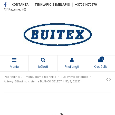
KONTAKTAI
TINKLAPIO ŽEMĖLAPIS
+37061470570
Pažymėti (
0
)
0
Meniu
Ieškoti
Prisijungti
Krepšelis
Pagrindinis
Įmontuojama technika
Rūšiavimo sistemos
Atliekų rūšiavimo sistema BLANCO SELECT II 50/2, 526201