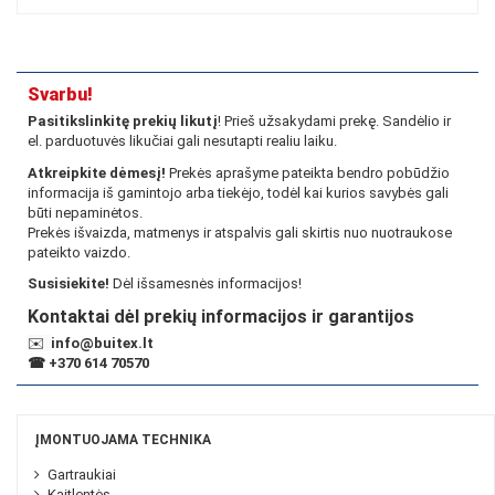
Svarbu!
Pasitikslinkitę prekių likutį
! Prieš užsakydami prekę. Sandėlio ir
el. parduotuvės likučiai gali nesutapti realiu laiku.
Atkreipkite dėmesį!
Prekės aprašyme pateikta bendro pobūdžio
informacija iš gamintojo arba tiekėjo, todėl kai kurios savybės gali
būti nepaminėtos.
Prekės išvaizda, matmenys ir atspalvis gali skirtis nuo nuotraukose
pateikto vaizdo.
Susisiekite!
Dėl išsamesnės informacijos!
Kontaktai dėl prekių informacijos ir garantijos
✉️
info@buitex.lt
☎
+370 614 70570
ĮMONTUOJAMA TECHNIKA
Gartraukiai
Kaitlentės