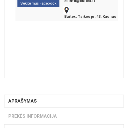
✉️
info@buitex.lt
Sekite mus Facebook
Buitex, Taikos pr. 43, Kaunas
APRAŠYMAS
PREKĖS INFORMACIJA