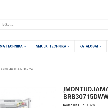
OMA TECHNIKA
SMULKI TECHNIKA
KATALOGAI
as Samsung BRB30715DWW
ĮMONTUOJAMA
BRB30715DW
Kodas
BRB30715DWW