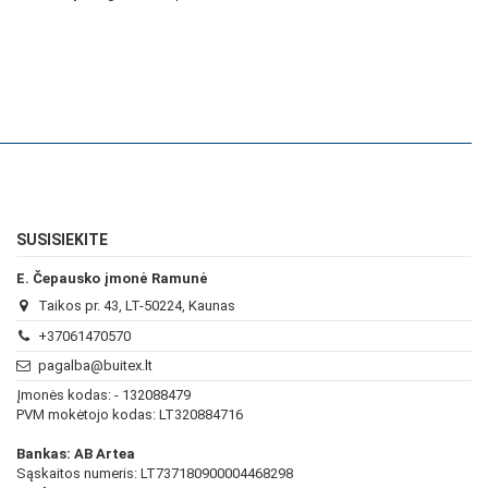
SUSISIEKITE
E. Čepausko įmonė Ramunė
Taikos pr. 43, LT-50224, Kaunas
+37061470570
pagalba@buitex.lt
Įmonės kodas: - 132088479
PVM mokėtojo kodas: LT320884716
Bankas: AB Artea
Sąskaitos numeris: LT737180900004468298