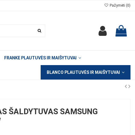
Pažymėti (
0
)
FRANKE PLAUTUVĖS IR MAIŠYTUVAI
BLANCO PLAUTUVĖS IR MAIŠYTUVAI
S ŠALDYTUVAS SAMSUNG
W