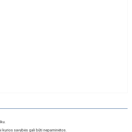
iku.
i kurios savybės gali būti nepaminėtos.