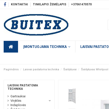
KONTAKTAI
TINKLAPIO ŽEMĖLAPIS
+37061470570
ĮMONTUOJAMA TECHNIKA
LAISVAI PASTAT
Pagrindinis
Laisvai pastatoma technika
Šaldytuvai
Šaldytuvas Whirlpoo
LAISVAI PASTATOMA
TECHNIKA
Gartraukiai
Viryklės
Indaplovės