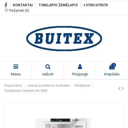
KONTAKTAI
TINKLAPIO ŽEMĖLAPIS
+37061470570
Pažymėti (
0
)
0
Meniu
Ieškoti
Prisijungti
Krepšelis
Pagrindinis
Laisvai pastatoma technika
Šaldytuvai
Šaldytuvas Liebherr Rd 5250