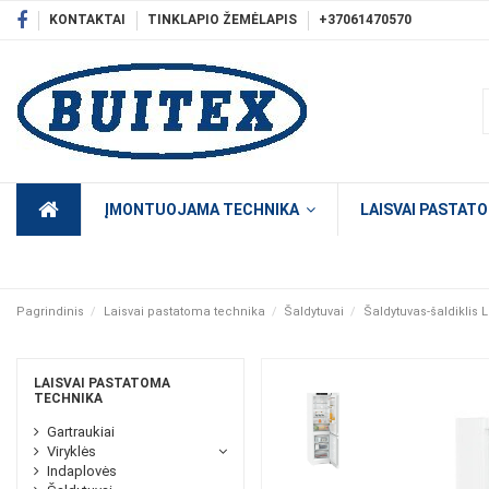
KONTAKTAI
TINKLAPIO ŽEMĖLAPIS
+37061470570
ĮMONTUOJAMA TECHNIKA
LAISVAI PASTAT
Pagrindinis
Laisvai pastatoma technika
Šaldytuvai
Šaldytuvas-šaldiklis
LAISVAI PASTATOMA
TECHNIKA
Gartraukiai
Viryklės
Indaplovės