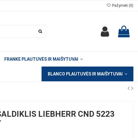
Pažymėti (
0
)
FRANKE PLAUTUVĖS IR MAIŠYTUVAI
BLANCO PLAUTUVĖS IR MAIŠYTUVAI
ALDIKLIS LIEBHERR CND 5223
T