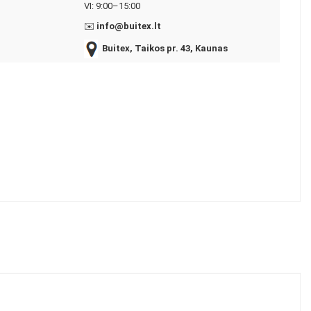
VI: 9:00–15:00
✉️
info@buitex.lt
Buitex, Taikos pr. 43, Kaunas