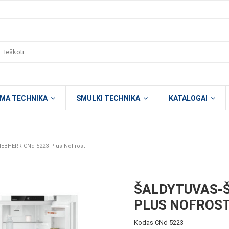
OMA TECHNIKA
SMULKI TECHNIKA
KATALOGAI
 LIEBHERR CNd 5223 Plus NoFrost
ŠALDYTUVAS-Š
PLUS NOFROS
Kodas
CNd 5223