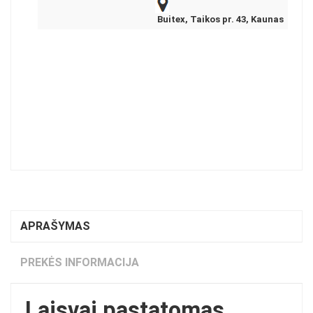
Buitex, Taikos pr. 43, Kaunas
APRAŠYMAS
PREKĖS INFORMACIJA
Laisvai pastatomas