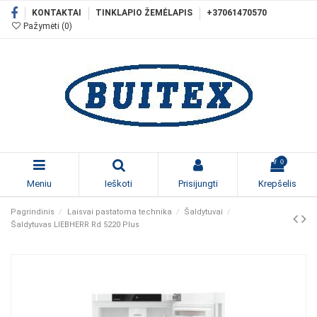
KONTAKTAI
TINKLAPIO ŽEMĖLAPIS
+37061470570
Pažymėti (
0
)
0
Meniu
Ieškoti
Prisijungti
Krepšelis
Pagrindinis
Laisvai pastatoma technika
Šaldytuvai
Šaldytuvas LIEBHERR Rd 5220 Plus