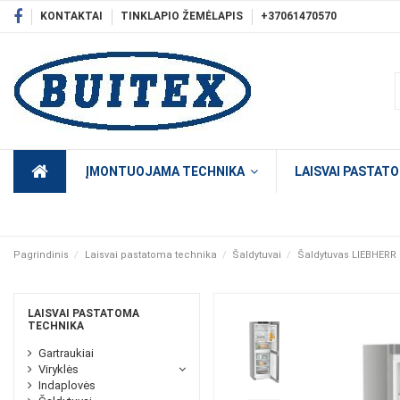
KONTAKTAI
TINKLAPIO ŽEMĖLAPIS
+37061470570
ĮMONTUOJAMA TECHNIKA
LAISVAI PASTAT
Pagrindinis
Laisvai pastatoma technika
Šaldytuvai
Šaldytuvas LIEBHERR
LAISVAI PASTATOMA
TECHNIKA
Gartraukiai
Viryklės
Indaplovės