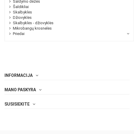
Šaldymo dėžės
Šaldikliai
Skalbyklės
Džiovyklės
Skalbyklės - džiovyklės
Mikrobangų krosnelės
Priedai
INFORMACIJA
MANO PASKYRA
SUSISIEKITE