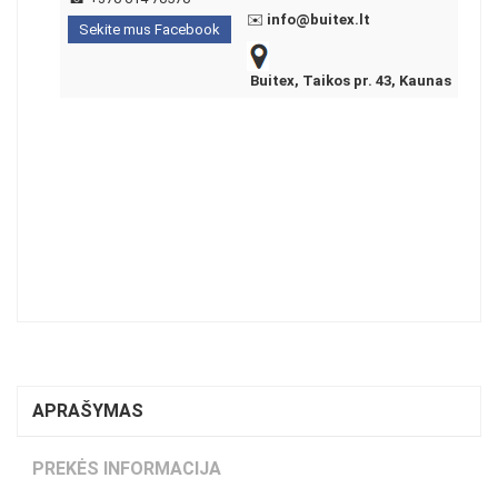
✉️
info@buitex.lt
Sekite mus Facebook
Buitex, Taikos pr. 43, Kaunas
APRAŠYMAS
PREKĖS INFORMACIJA