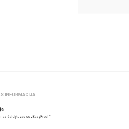
S INFORMACIJA
ja
omas šaldytuvas su „EasyFresh“