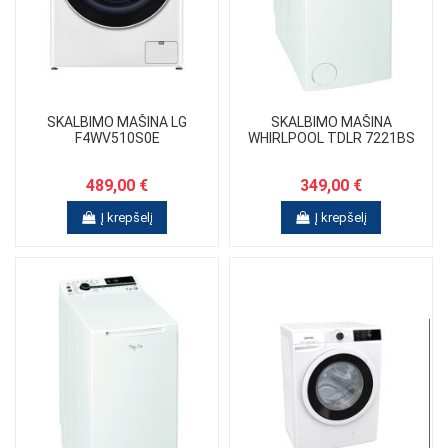
SKALBIMO MAŠINA LG
SKALBIMO MAŠINA
F4WV510S0E
WHIRLPOOL TDLR 7221BS
489,00 €
349,00 €
Į krepšelį
Į krepšelį