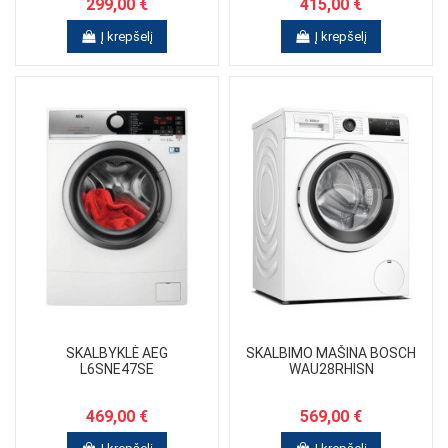
299,00 €
415,00 €
Į krepšelį
Į krepšelį
SKALBYKLĖ AEG
SKALBIMO MAŠINA BOSCH
L6SNE47SE
WAU28RHISN
469,00 €
569,00 €