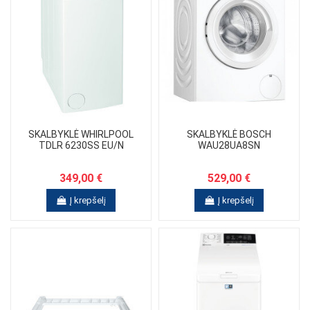
SKALBYKLĖ WHIRLPOOL
SKALBYKLĖ BOSCH
TDLR 6230SS EU/N
WAU28UA8SN
349,00 €
529,00 €
Į krepšelį
Į krepšelį