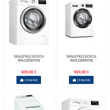
SKALBYKLĖ BOSCH
SKALBYKLĖ BOSCH
WAU28SB9SN
WAX32MA9SN
609,00 €
949,00 €
Į krepšelį
Į krepšelį