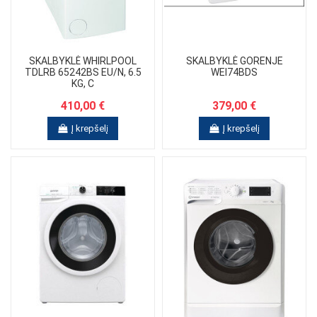
SKALBYKLĖ WHIRLPOOL
SKALBYKLĖ GORENJE
TDLRB 65242BS EU/N, 6.5
WEI74BDS
KG, C
410,00 €
379,00 €
Į krepšelį
Į krepšelį