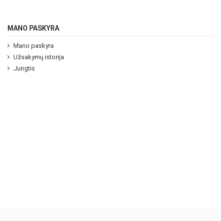
MANO PASKYRA
Mano paskyra
Užsakymų istorija
Jungtis