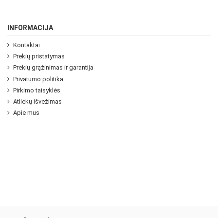
INFORMACIJA
Kontaktai
Prekių pristatymas
Prekių grąžinimas ir garantija
Privatumo politika
Pirkimo taisyklės
Atliekų išvežimas
Apie mus