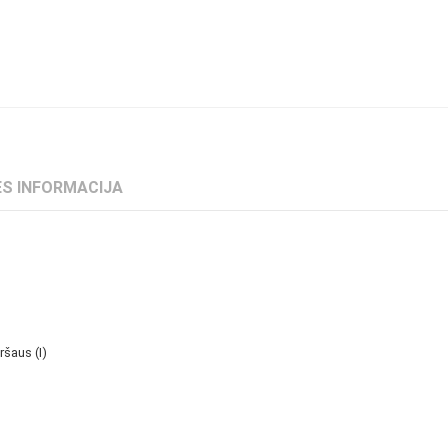
S INFORMACIJA
ršaus (I)