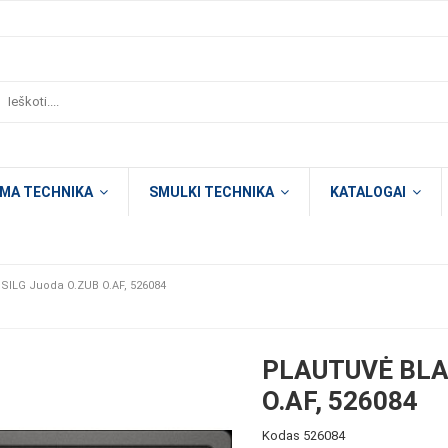
OMA TECHNIKA
SMULKI TECHNIKA
KATALOGAI
SILG Juoda O.ZUB O.AF, 526084
PLAUTUVĖ BLA
O.AF, 526084
Kodas
526084