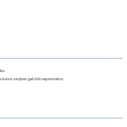
iku.
i kurios savybės gali būti nepaminėtos.