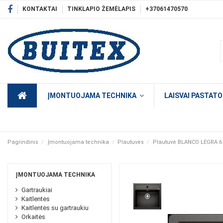
KONTAKTAI
TINKLAPIO ŽEMĖLAPIS
+37061470570
ĮMONTUOJAMA TECHNIKA
LAISVAI PASTAT
Pagrindinis
Įmontuojama technika
Plautuvės
Plautuvė BLANCO LEGRA 6 
ĮMONTUOJAMA TECHNIKA
Gartraukiai
Kaitlentės
Kaitlentės su gartraukiu
Orkaitės