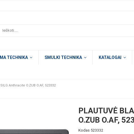
OMA TECHNIKA
SMULKI TECHNIKA
KATALOGAI
ILG Anthracite O.ZUB O.AF, 523332
PLAUTUVĖ BLA
O.ZUB O.AF, 52
Kodas
523332