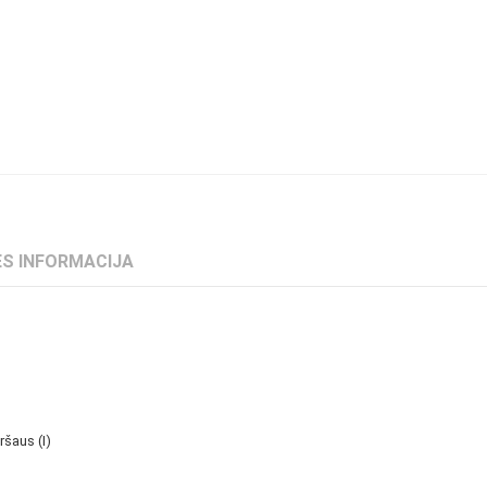
S INFORMACIJA
ršaus (I)