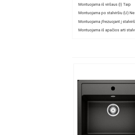
Montuojama iš viršaus (I)
Taip
Montuojama po stalviršiu (U)
Ne
Montuojama įfrezuojant į stalviršį
Montuojama iš apačios arti stalvi