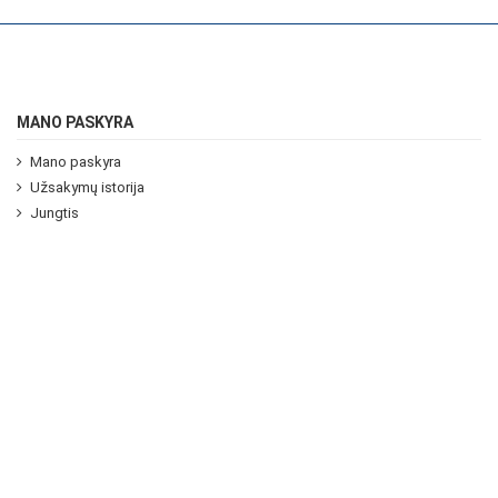
MANO PASKYRA
Mano paskyra
Užsakymų istorija
Jungtis