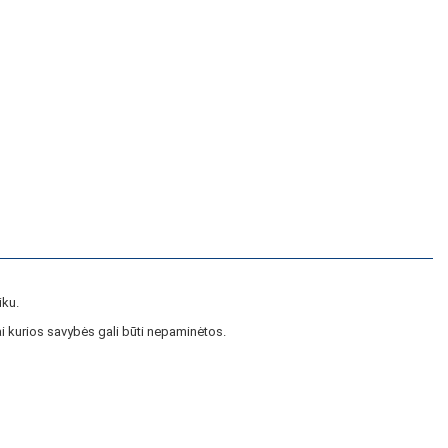
iku.
i kurios savybės gali būti nepaminėtos.