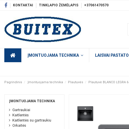
KONTAKTAI
TINKLAPIO ŽEMĖLAPIS
+37061470570
ĮMONTUOJAMA TECHNIKA
LAISVAI PASTAT
Pagrindinis
Įmontuojama technika
Plautuvės
Plautuvė BLANCO LEGRA 6 S
ĮMONTUOJAMA TECHNIKA
Gartraukiai
Kaitlentės
Kaitlentės su gartraukiu
Orkaitės