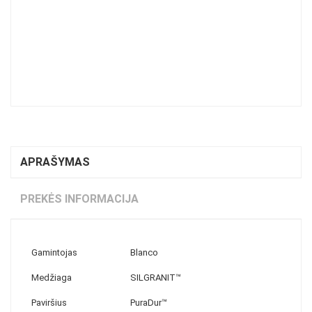
APRAŠYMAS
PREKĖS INFORMACIJA
Gamintojas
Blanco
Medžiaga
SILGRANIT™
Paviršius
PuraDur™