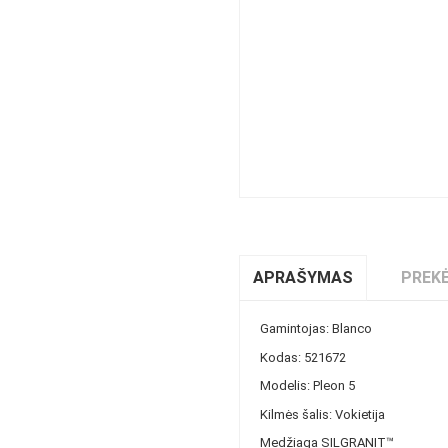
APRAŠYMAS
PREKĖ
Gamintojas: Blanco
Kodas: 521672
Modelis: Pleon 5
Kilmės šalis: Vokietija
Medžiaga SILGRANIT™