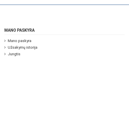
MANO PASKYRA
Mano paskyra
Užsakymų istorija
Jungtis