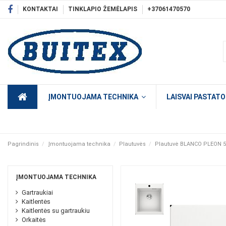
KONTAKTAI
TINKLAPIO ŽEMĖLAPIS
+37061470570
ĮMONTUOJAMA TECHNIKA
LAISVAI PASTAT
Pagrindinis
Įmontuojama technika
Plautuvės
Plautuvė BLANCO PLEON 5 
ĮMONTUOJAMA TECHNIKA
Gartraukiai
Kaitlentės
Kaitlentės su gartraukiu
Orkaitės