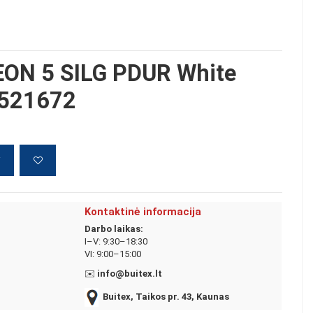
ON 5 SILG PDUR White
, 521672
į
Kontaktinė informacija
Darbo laikas:
I–V: 9:30–18:30
VI: 9:00–15:00
✉️
info@buitex.lt
Buitex, Taikos pr. 43, Kaunas