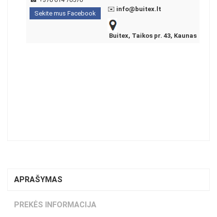
✉️
info@buitex.lt
Sekite mus Facebook
Buitex, Taikos pr. 43, Kaunas
APRAŠYMAS
PREKĖS INFORMACIJA