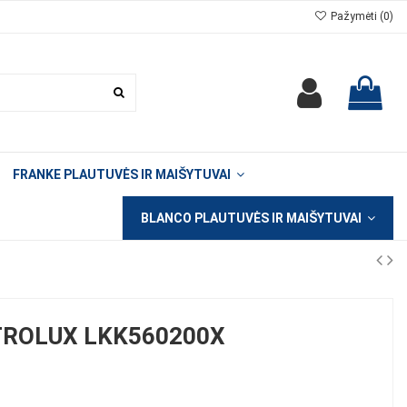
Pažymėti (
0
)
FRANKE PLAUTUVĖS IR MAIŠYTUVAI
BLANCO PLAUTUVĖS IR MAIŠYTUVAI
TROLUX LKK560200X