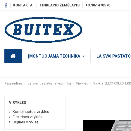
KONTAKTAI
TINKLAPIO ŽEMĖLAPIS
+37061470570
ĮMONTUOJAMA TECHNIKA
LAISVAI PASTAT
Pagrindinis
Laisvai pastatoma technika
Viryklės
Viryklė ELECTROLUX LK
VIRYKLĖS
Kombinuotos viryklės
Elektrinės viryklės
Dujinės viryklės