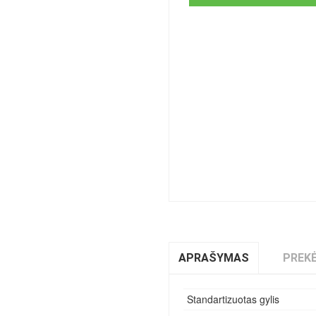
APRAŠYMAS
PREKĖ
Standartizuotas gylis